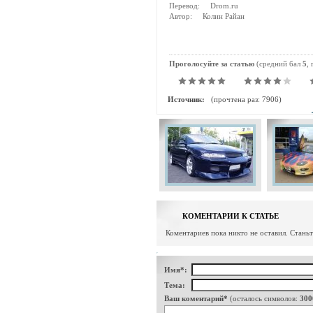
Перевод: Drom.ru
Автор: Колин Райан
Проголосуйте за статью
(средний бал
5
,
Источник:
(прочтена раз: 7906)
КОМЕНТАРИИ К СТАТЬЕ
Коментариев пока никто не оставил. Стань
Имя*:
Тема:
Ваш коментарий*
(осталось символов:
300