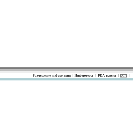
Размещение информации
|
Информеры
|
PDA-версия
|
|