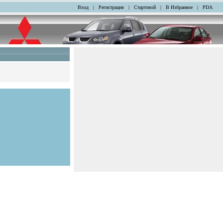
Вход
|
Регистрация
|
Стартовой
|
В Избранное
|
PDA