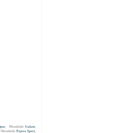
ipse
,
Mitsubishi
Galant
,
,
Mitsubishi
Pajero Sport
,