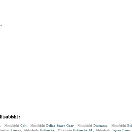
on
tsubishi :
a
,
Mitsubishi
Colt
,
Mitsubishi
Delica Space Gear
,
Mitsubishi
Diamante
,
Mitsubishi
Ecl
tsubishi
Lancer
,
Mitsubishi
Outlander
,
Mitsubishi
Outlander XL
,
Mitsubishi
Pajero Pinin