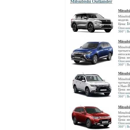
Mitsubishi Outlander
Mitsubi
Mitsubi
модели.
1
Цена:
Описан
360°
|
В
Mitsubi
Mitsubi
третьег
автосало
Цена: н
Описан
360°
|
В
Mitsubi
Mitsubi
третьего
в Нью-Й
Цена: н
Описан
360°
|
В
Mitsubi
Mitsubi
третьего
Цена: н
Описан
360°
|
В