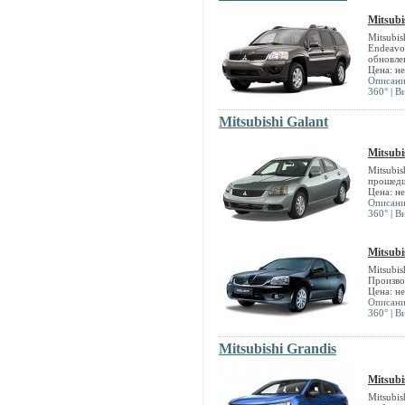
Mitsubi
Mitsubi
Endeavo
обновле
Цена: н
Описан
360°
|
В
Mitsubishi Galant
Mitsubi
Mitsubis
прошедш
Цена: н
Описан
360°
|
В
Mitsubi
Mitsubis
Произво
Цена: н
Описан
360°
|
В
Mitsubishi Grandis
Mitsubi
Mitsubis