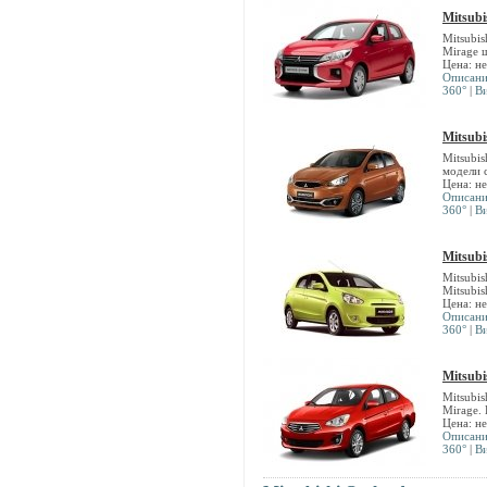
Mitsubi
Mitsubi
Mirage ш
Цена: н
Описан
360°
|
В
Mitsubi
Mitsubi
модели 
Цена: н
Описан
360°
|
В
Mitsubi
Mitsubi
Mitsubi
Цена: н
Описан
360°
|
В
Mitsubi
Mitsubi
Mirage.
Цена: н
Описан
360°
|
В