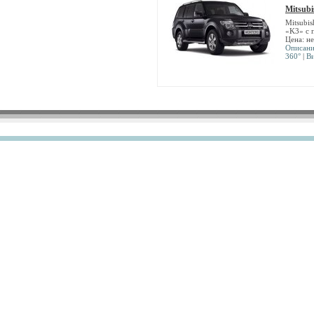
Mitsubi
Mitsubi
«K3» с 
Цена: н
Описан
360°
|
В