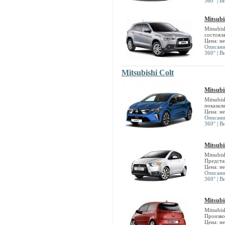
360°
|
В
Mitsubi
Mitsubi
состояла
Цена: н
Описан
360°
|
В
Mitsubishi Colt
Mitsubi
Mitsubis
показали
Цена: н
Описан
360°
|
В
Mitsubi
Mitsubis
Предста
Цена: н
Описан
360°
|
В
Mitsubi
Mitsubis
Производ
Цена: н