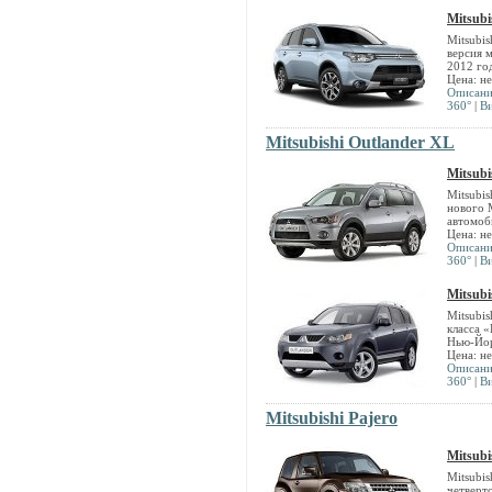
Mitsub
Mitsubi
версия 
2012 го
Цена: н
Описан
360°
|
В
Mitsubishi Outlander XL
Mitsubi
Mitsubi
нового 
автомоб
Цена: н
Описан
360°
|
В
Mitsubi
Mitsubi
класса 
Нью-Йор
Цена: н
Описан
360°
|
В
Mitsubishi Pajero
Mitsubi
Mitsubi
четверт