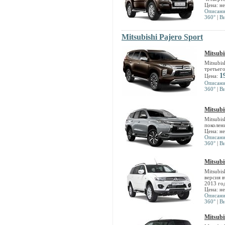
Цена: н
Описан
360°
|
В
Mitsubishi Pajero Sport
Mitsubi
Mitsubi
третьег
1
Цена:
Описан
360°
|
В
Mitsubi
Mitsubi
поколени
Цена: н
Описан
360°
|
В
Mitsubi
Mitsubi
версия в
2013 го
Цена: н
Описан
360°
|
В
Mitsubi